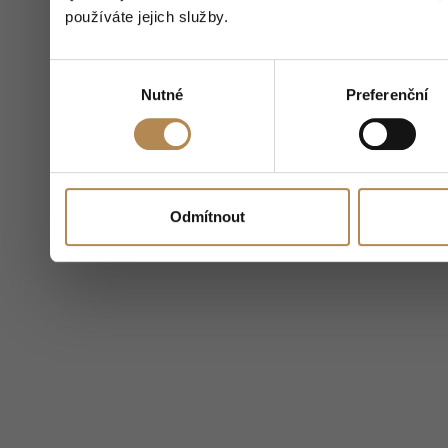
používáte jejich služby.
Výběr
Nutné
Preferenční
souhlasu
Odmítnout