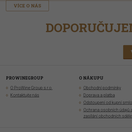
VÍCE O NÁS
DOPORUČUJE
PROWINEGROUP
O NÁKUPU
O ProWine Group s.r.o.
Obchodní podmínky
Kontaktujte nás
Doprava a platba
Odstoupení od kupní sml
Ochrana osobních údajů 
zasílání obchodních sděle