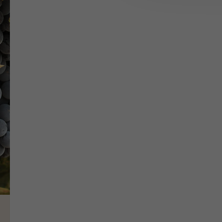
Wide selection of
wines