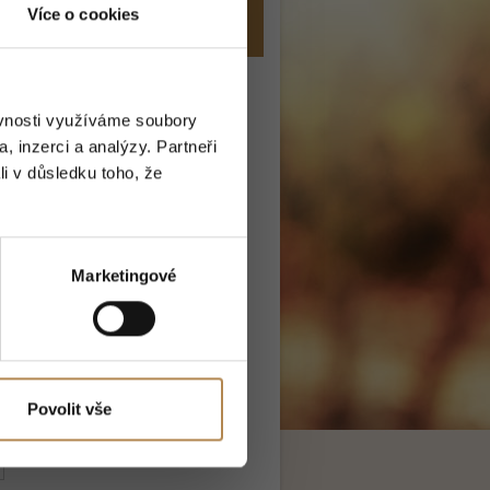
Více o cookies
ěvnosti využíváme soubory
, inzerci a analýzy. Partneři
li v důsledku toho, že
Marketingové
Povolit vše