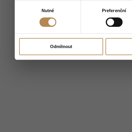
Výběr
Nutné
Preferenční
souhlasu
Odmítnout